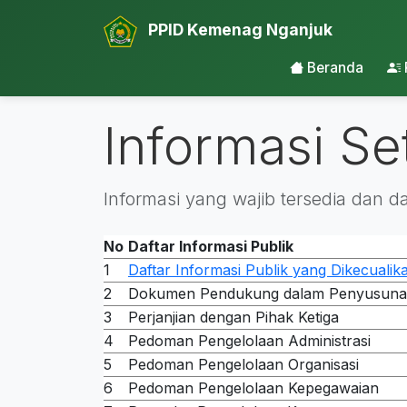
PPID Kemenag Nganjuk
Beranda
Informasi Se
Informasi yang wajib tersedia dan 
No
Daftar Informasi Publik
1
Daftar Informasi Publik yang Dikecualik
2
Dokumen Pendukung dalam Penyusunan 
3
Perjanjian dengan Pihak Ketiga
4
Pedoman Pengelolaan Administrasi
5
Pedoman Pengelolaan Organisasi
6
Pedoman Pengelolaan Kepegawaian