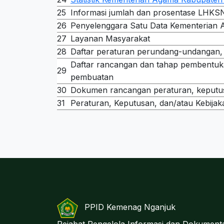
25
Informasi jumlah dan prosentase LHKS
26
Penyelenggara Satu Data Kementerian
27
Layanan Masyarakat
28
Daftar peraturan perundang-undangan, k
Daftar rancangan dan tahap pembentuk
29
pembuatan
30
Dokumen rancangan peraturan, keputus
31
Peraturan, Keputusan, dan/atau Kebija
PPID Kemenag Nganjuk