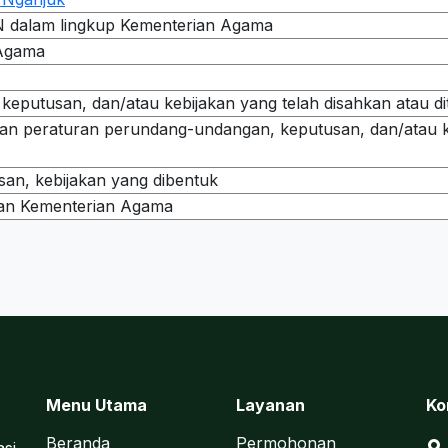
N dalam lingkup Kementerian Agama
 Agama
eputusan, dan/atau kebijakan yang telah disahkan atau di
an peraturan perundang-undangan, keputusan, dan/atau k
an, kebijakan yang dibentuk
kan Kementerian Agama
Menu Utama
Layanan
Ko
Beranda
Permohonan