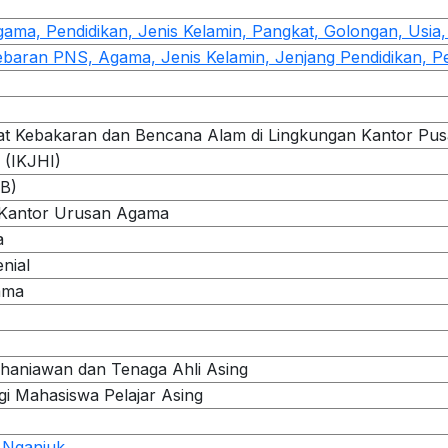
ama, Pendidikan, Jenis Kelamin, Pangkat, Golongan, Usia,
ebaran PNS, Agama, Jenis Kelamin, Jenjang Pendidikan, 
t Kebakaran dan Bencana Alam di Lingkungan Kantor Pus
 (IKJHI)
B)
 Kantor Urusan Agama
a
nial
ama
haniawan dan Tenaga Ahli Asing
i Mahasiswa Pelajar Asing
 Nganjuk