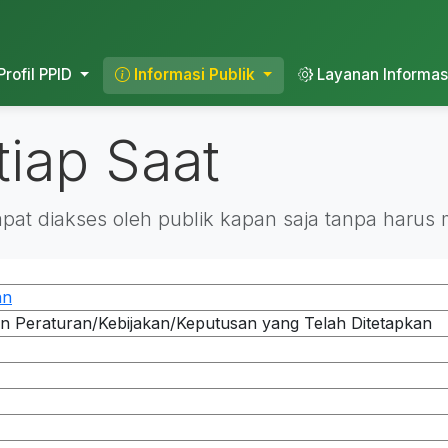
Profil PPID
Informasi Publik
Layanan Informas
tiap Saat
dapat diakses oleh publik kapan saja tanpa har
an
Peraturan/Kebijakan/Keputusan yang Telah Ditetapkan