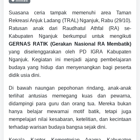
inmas
Suasana ceria tampak memenuhi area Taman
Rekreasi Anjuk Ladang (TRAL) Nganjuk, Rabu (29/10).
Ratusan anak dari Raudhatul Athfal (RA) se-
Kabupaten Nganjuk berkumpul untuk mengikuti
GERNAS RATIK (Gerakan Nasional RA Membatik)
yang diselenggarakan oleh PD IGRA Kabupaten
Nganjuk. Kegiatan ini menjadi ajang pembelajaran
budaya yang hidup dan menyenangkan bagi peserta
didik usia dini.
Di bawah naungan pepohonan rindang, anak-anak
terlihat antusias memegang kuas dan pewarna,
didampingi para guru dan orang tua. Mereka bukan
hanya belajar mewarnai motif batik, tetapi juga
mempelajari nilai kesabaran, ketelitian, dan kecintaan
terhadap warisan budaya bangsa sejak dini.
Kepala Kantor Kementerian Agama Kabupaten